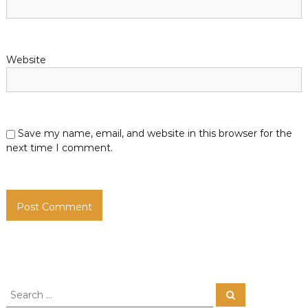
Website
Save my name, email, and website in this browser for the
next time I comment.
S
S
e
e