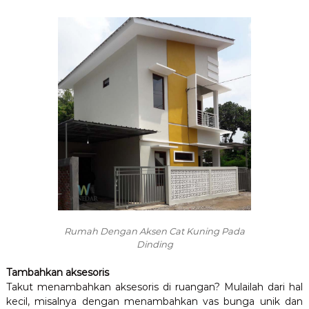
a
h
Rumah Dengan Aksen Cat Kuning Pada
Dinding
Tambahkan aksesoris
Takut menambahkan aksesoris di ruangan? Mulailah dari hal
kecil, misalnya dengan menambahkan vas bunga unik dan