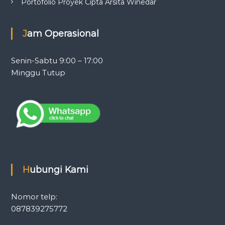
Portofolio Proyek Cipta Arsita Winedar
Jam Operasional
Senin-Sabtu 9:00 – 17:00
Minggu Tutup
Hubungi Kami
Nomor telp:
087839275772