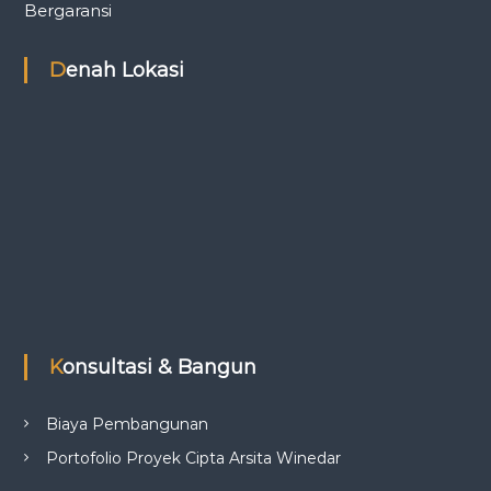
Bergaransi
o
Denah Lokasi
n
Konsultasi & Bangun
Biaya Pembangunan
Portofolio Proyek Cipta Arsita Winedar