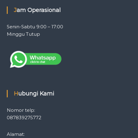
Jam Operasional
Senin-Sabtu 9:00 – 17:00
Minggu Tutup
Hubungi Kami
Nomor telp:
087839275772
Alamat: